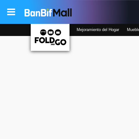
Mejoramiento del Hogar
Muebl