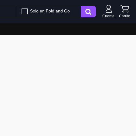
Solo en Fold and Go
Cuenta
Carrito