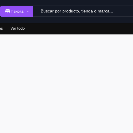
TIENDAS
es
Ver todo